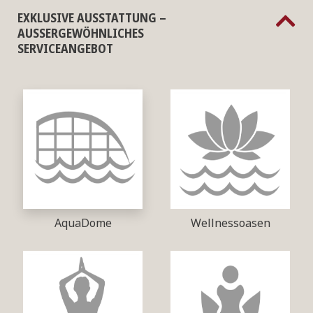
EXKLUSIVE AUSSTATTUNG –
AUSSERGEWÖHNLICHES S
ERVICEANGEBOT
AquaDome
Wellnessoasen