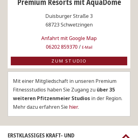
Premium Resorts mit AquaDome
Duisburger Straße 3
68723 Schwetzingen
Anfahrt mit Google Map
06202 859370
/
E-Mail
ZUM STUDIO
Mit einer Mitgliedschaft in unseren Premium
Fitnessstudios haben Sie Zugang zu
über 35
weiteren Pfitzenmeier Studios
in der Region.
Mehr dazu erfahren Sie
hier
.
ERSTKLASSIGES KRAFT- UND