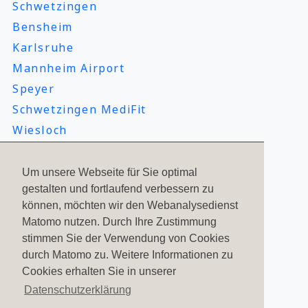
Schwetzingen
Bensheim
Karlsruhe
Mannheim Airport
Speyer
Schwetzingen MediFit
Wiesloch
Um unsere Webseite für Sie optimal
Kontakt
gestalten und fortlaufend verbessern zu
können, möchten wir den Webanalysedienst
Service Center
Matomo nutzen. Durch Ihre Zustimmung
Marketing
stimmen Sie der Verwendung von Cookies
Studios
durch Matomo zu. Weitere Informationen zu
Cookies erhalten Sie in unserer
FirmenFitness / BGF
Datenschutzerklärung
Datenschutzerklärung