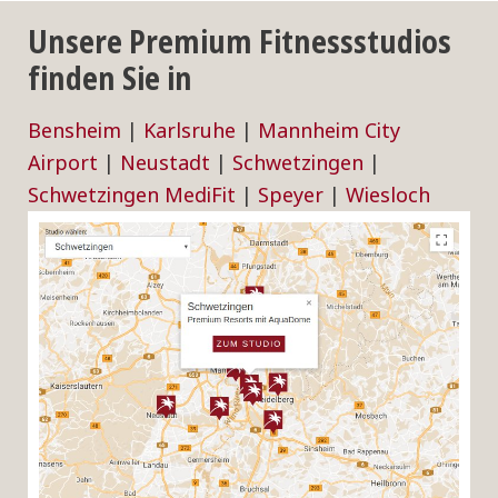
Unsere Premium Fitnessstudios
finden Sie in
Bensheim
|
Karlsruhe
|
Mannheim City
Airport
|
Neustadt
|
Schwetzingen
|
Schwetzingen MediFit
|
Speyer
|
Wiesloch
Datenschutz