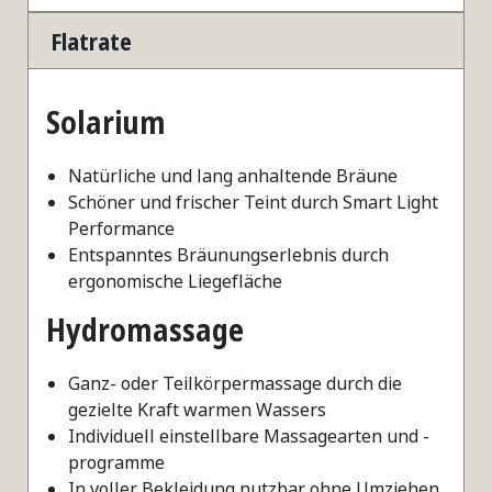
Flatrate
Solarium
Natürliche und lang anhaltende Bräune
Schöner und frischer Teint durch Smart Light
Performance
Entspanntes Bräunungserlebnis durch
ergonomische Liegefläche
Hydromassage
Ganz- oder Teilkörpermassage durch die
gezielte Kraft warmen Wassers
Individuell einstellbare Massagearten und -
programme
In voller Bekleidung nutzbar ohne Umziehen