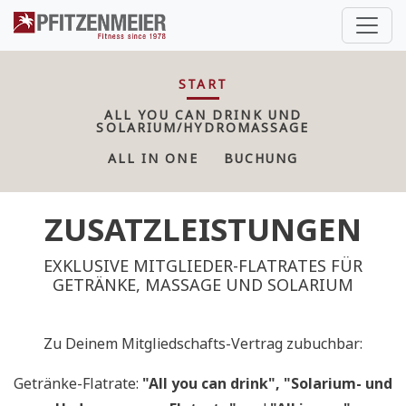
Pfitzenmeier
START
ALL YOU CAN DRINK UND
SOLARIUM/HYDROMASSAGE
ALL IN ONE
BUCHUNG
ZUSATZLEISTUNGEN
EXKLUSIVE MITGLIEDER-FLATRATES FÜR
GETRÄNKE, MASSAGE UND SOLARIUM
Zu Deinem Mitgliedschafts-Vertrag zubuchbar:
Getränke-Flatrate:
"All you can drink",
"Solarium- und