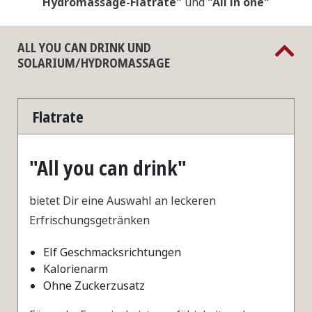
Hydromassage-Flatrate"
und
"All in one"
ALL YOU CAN DRINK UND
SOLARIUM/HYDROMASSAGE
Flatrate
"All you can drink"
bietet Dir eine Auswahl an leckeren
Erfrischungsgetränken
Elf Geschmacksrichtungen
Kalorienarm
Ohne Zuckerzusatz