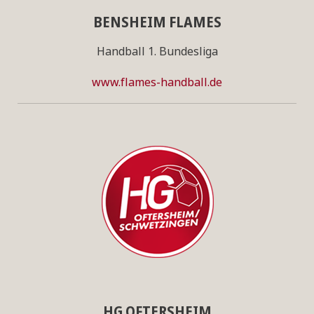
BENSHEIM FLAMES
Handball 1. Bundesliga
www.flames-handball.de
HG OFTERSHEIM