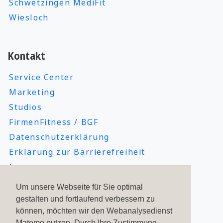
Schwetzingen MediFit
Wiesloch
Kontakt
Service Center
Marketing
Studios
FirmenFitness / BGF
Datenschutzerklärung
Erklärung zur Barrierefreiheit
Impressum
Um unsere Webseite für Sie optimal
gestalten und fortlaufend verbessern zu
Social Media
können, möchten wir den Webanalysedienst
Matomo nutzen. Durch Ihre Zustimmung