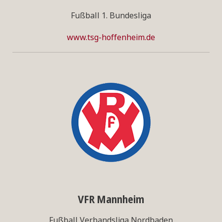
Fußball 1. Bundesliga
www.tsg-hoffenheim.de
VFR Mannheim
Fußball Verbandsliga Nordbaden