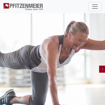
Pfitzenmeier
1