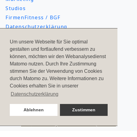
Studios
FirmenFitness / BGF
Datenschutzerklärung
Erklärung zur Barrierefreiheit
Um unsere Webseite für Sie optimal
Impressum
gestalten und fortlaufend verbessern zu
können, möchten wir den Webanalysedienst
Matomo nutzen. Durch Ihre Zustimmung
Social Media
stimmen Sie der Verwendung von Cookies
durch Matomo zu. Weitere Informationen zu
Cookies erhalten Sie in unserer
Datenschutzerklärung
Ablehnen
Zustimmen
2323
Bewertungen auf ProvenExpert.com
PFITZENMEIER – Fitness since