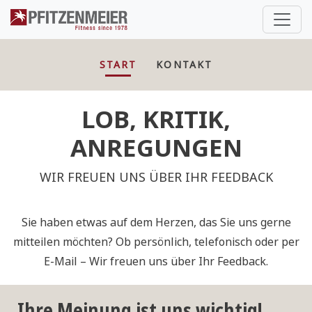
Pfitzenmeier
START
KONTAKT
LOB, KRITIK,
ANREGUNGEN
WIR FREUEN UNS ÜBER IHR FEEDBACK
Sie haben etwas auf dem Herzen, das Sie uns gerne
mitteilen möchten? Ob persönlich, telefonisch oder per
E-Mail – Wir freuen uns über Ihr Feedback.
Ihre Meinung ist uns wichtig!