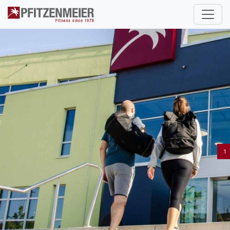
Pfitzenmeier
1