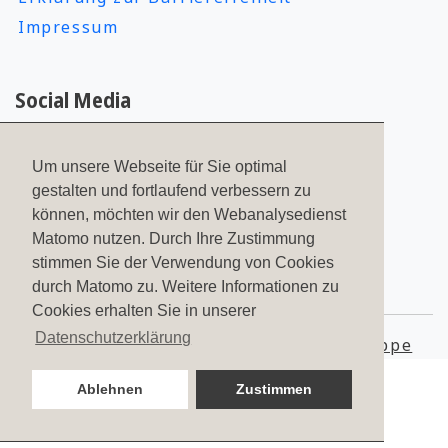
Impressum
Social Media
Um unsere Webseite für Sie optimal
gestalten und fortlaufend verbessern zu
können, möchten wir den Webanalysedienst
Matomo nutzen. Durch Ihre Zustimmung
stimmen Sie der Verwendung von Cookies
2323
Bewertungen auf ProvenExpert.com
durch Matomo zu. Weitere Informationen zu
Cookies erhalten Sie in unserer
PFITZENMEIER – Fitness since
Datenschutzerklärung
© 2026
Pfitzenmeier Unternehmensgruppe
1978
Ablehnen
Zustimmen