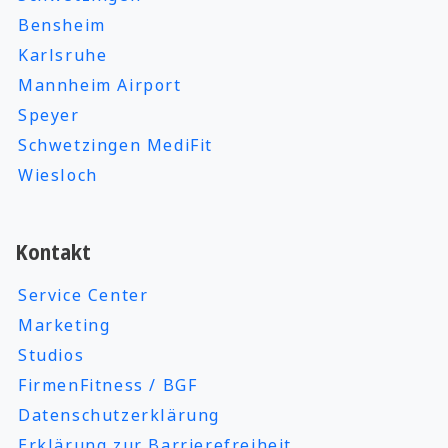
Bensheim
Karlsruhe
Mannheim Airport
Speyer
Schwetzingen MediFit
Wiesloch
Kontakt
Service Center
Marketing
Studios
FirmenFitness / BGF
Datenschutzerklärung
Erklärung zur Barrierefreiheit