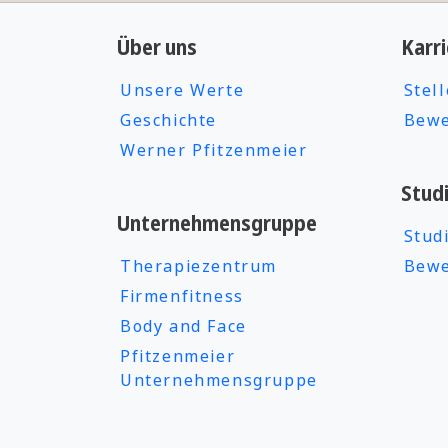
Über uns
Karri
Unsere Werte
Stel
Geschichte
Bewe
Werner Pfitzenmeier
Stud
Unternehmensgruppe
Stud
Therapiezentrum
Bewe
Firmenfitness
Body and Face
Pfitzenmeier
Unternehmensgruppe