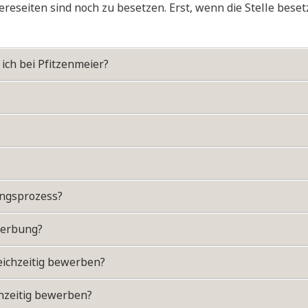
iereseiten sind noch zu besetzen. Erst, wenn die Stelle bese
ich bei Pfitzenmeier?
ngsprozess?
werbung?
eichzeitig bewerben?
chzeitig bewerben?