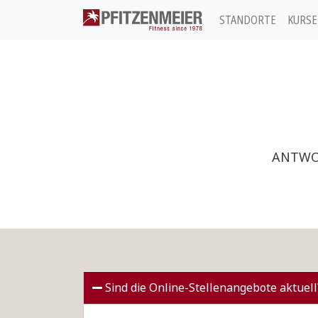
STANDORTE
KURSE
Pfitzenmeier
ANTWO
Sind die Online-Stellenangebote aktuell