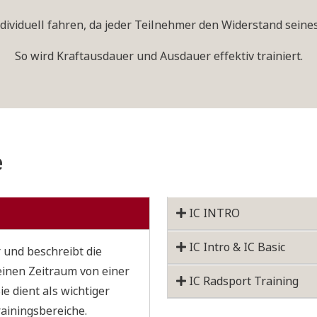
ndividuell fahren, da jeder Teilnehmer den Widerstand seine
So wird Kraftausdauer und Ausdauer effektiv trainiert.
e
IC INTRO
IC Intro & IC Basic
 und beschreibt die
einen Zeitraum von einer
IC Radsport Training
e dient als wichtiger
ainingsbereiche.