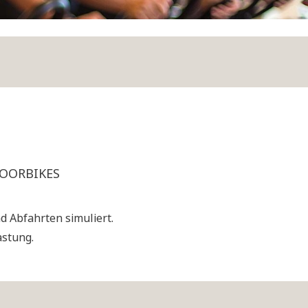
OORBIKES
d Abfahrten simuliert.
astung.