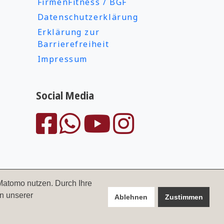
FirmenFitness / BGF
Datenschutzerklärung
Erklärung zur
Barrierefreiheit
Impressum
Social Media
Matomo nutzen. Durch Ihre
n unserer
Ablehnen
Zustimmen
 1978