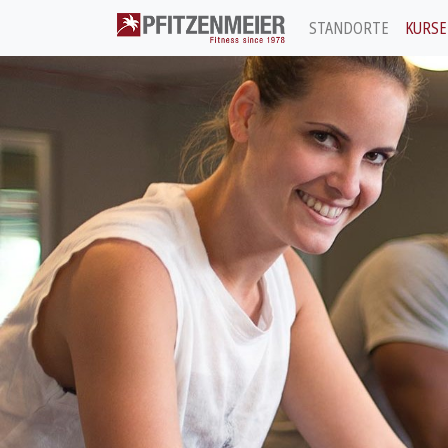
STANDORTE
KURSE
Pfitzenmeier