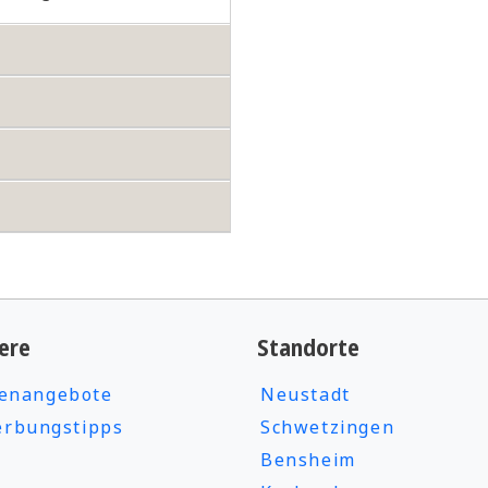
ere
Standorte
lenangebote
Neustadt
rbungstipps
Schwetzingen
Bensheim