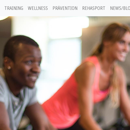
TRAINING
WELLNESS
PRÄVENTION
REHASPORT
NEWS/BL