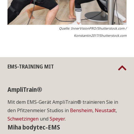
Quelle: InnerVisionPRO/Shutterstock.com /
Konstantin2017/Shutterstock.com
EMS-TRAINING MIT
AmpliTrain®
Mit dem EMS-Gerät AmpliTrain® trainieren Sie in
den Pfitzenmeier Studios in
Bensheim
,
Neustadt
,
Schwetzingen
und
Speyer
.
Miha bodytec-EMS