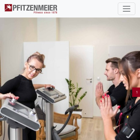
Pfitzenmeier
1