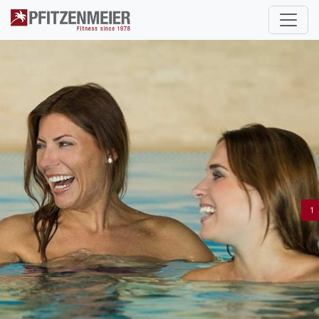
Pfitzenmeier
1