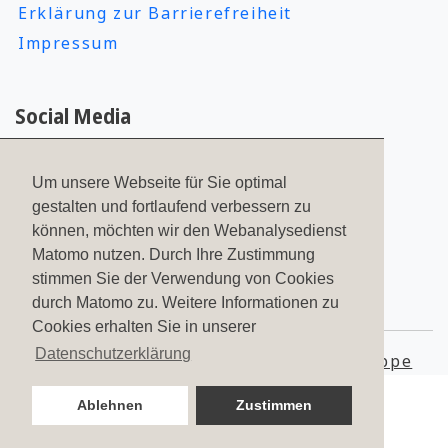
Erklärung zur Barrierefreiheit
Impressum
Social Media
Um unsere Webseite für Sie optimal
gestalten und fortlaufend verbessern zu
können, möchten wir den Webanalysedienst
Matomo nutzen. Durch Ihre Zustimmung
stimmen Sie der Verwendung von Cookies
2323
Bewertungen auf ProvenExpert.com
durch Matomo zu. Weitere Informationen zu
Cookies erhalten Sie in unserer
PFITZENMEIER – Fitness since
Datenschutzerklärung
© 2026
Pfitzenmeier Unternehmensgruppe
1978
Ablehnen
Zustimmen