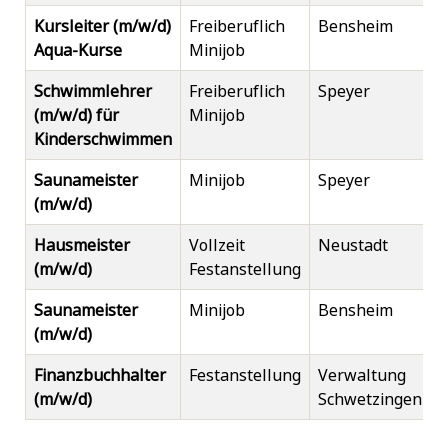
Kursleiter (m/w/d)
Freiberuflich
Bensheim
Aqua-Kurse
Minijob
Schwimmlehrer
Freiberuflich
Speyer
(m/w/d) für
Minijob
Kinderschwimmen
Saunameister
Minijob
Speyer
(m/w/d)
Hausmeister
Vollzeit
Neustadt
(m/w/d)
Festanstellung
Saunameister
Minijob
Bensheim
(m/w/d)
Finanzbuchhalter
Festanstellung
Verwaltung
(m/w/d)
Schwetzingen