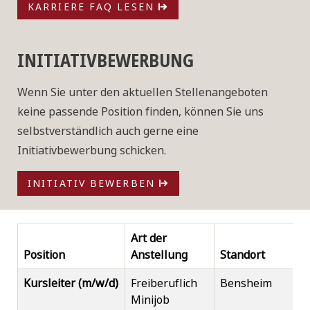
KARRIERE FAQ LESEN
INITIATIVBEWERBUNG
Wenn Sie unter den aktuellen Stellenangeboten
keine passende Position finden, können Sie uns
selbstverständlich auch gerne eine
Initiativbewerbung schicken.
INITIATIV BEWERBEN
Art der
Position
Anstellung
Standort
D
Kursleiter (m/w/d)
Freiberuflich
Bensheim
Minijob