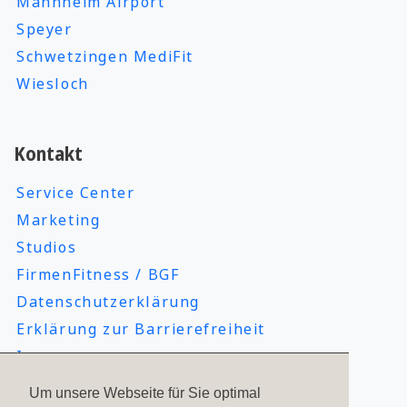
Mannheim Airport
Speyer
Schwetzingen MediFit
Wiesloch
Kontakt
Service Center
Marketing
Studios
FirmenFitness / BGF
Datenschutzerklärung
Erklärung zur Barrierefreiheit
Impressum
Um unsere Webseite für Sie optimal