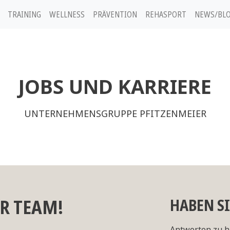
TRAINING
WELLNESS
PRÄVENTION
REHASPORT
NEWS/BL
JOBS UND KARRIERE
UNTERNEHMENSGRUPPE PFITZENMEIER
R TEAM!
HABEN S
Antworten zu h