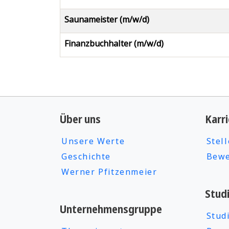
Saunameister (m/w/d)
Finanzbuchhalter (m/w/d)
Über uns
Karri
Unsere Werte
Stel
Geschichte
Bewe
Werner Pfitzenmeier
Stud
Unternehmensgruppe
Stud