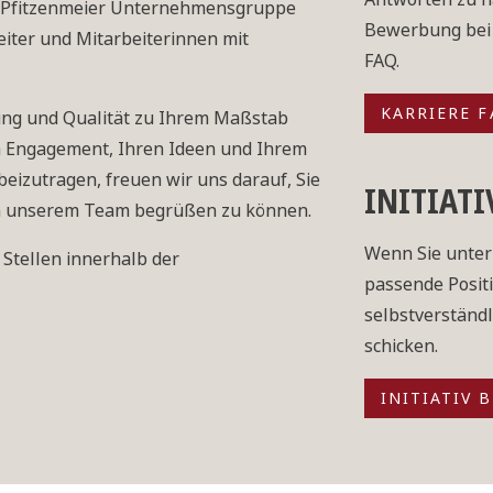
ie Pfitzenmeier Unternehmensgruppe
Bewerbung bei 
beiter und Mitarbeiterinnen mit
FAQ.
KARRIERE 
tung und Qualität zu Ihrem Maßstab
m Engagement, Ihren Ideen und Ihrem
izutragen, freuen wir uns darauf, Sie
INITIAT
 in unserem Team begrüßen zu können.
Wenn Sie unter
 Stellen innerhalb der
passende Positi
selbstverständl
schicken.
INITIATIV