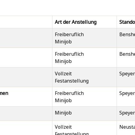
Art der Anstellung
Stando
Freiberuflich
Bensh
Minijob
Freiberuflich
Bensh
Minijob
Vollzeit
Speyer
Festanstellung
mmen
Freiberuflich
Speyer
Minijob
Minijob
Speyer
Vollzeit
Neust
Festanstellung