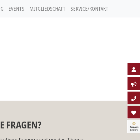
OG
EVENTS
MITGLIEDSCHAFT
SERVICE/KONTAKT
IE FRAGEN?
äufigen Fragen rund um das Thema