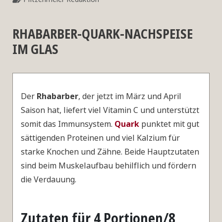
RHABARBER-QUARK-NACHSPEISE
IM GLAS
Der
Rhabarber
, der jetzt im März und April
Saison hat, liefert viel Vitamin C und unterstützt
somit das Immunsystem.
Quark
punktet mit gut
sättigenden Proteinen und viel Kalzium für
starke Knochen und Zähne. Beide Hauptzutaten
sind beim Muskelaufbau behilflich und fördern
die Verdauung.
Zutaten für 4 Portionen/8