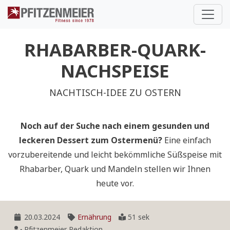
Pfitzenmeier
RHABARBER-QUARK-
NACHSPEISE
NACHTISCH-IDEE ZU OSTERN
Noch auf der Suche nach einem gesunden und
leckeren Dessert zum Ostermenü?
Eine einfach
vorzubereitende und leicht bekömmliche Süßspeise mit
Rhabarber, Quark und Mandeln stellen wir Ihnen
heute vor.
20.03.2024
Ernährung
51 sek
Pfitzenmeier Redaktion