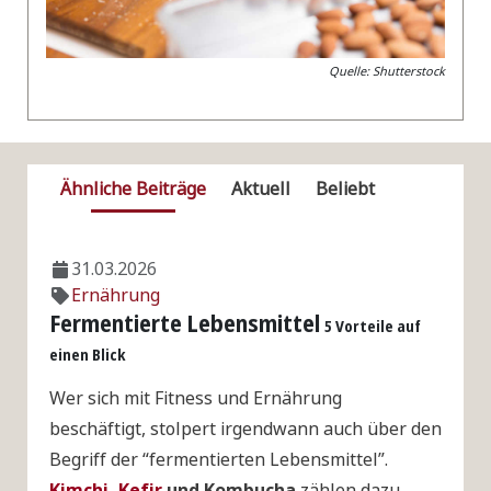
Quelle: Shutterstock
Ähnliche Beiträge
Aktuell
Beliebt
31.03.2026
Ernährung
Fermentierte Lebensmittel
5 Vorteile auf
einen Blick
Wer sich mit Fitness und Ernährung
beschäftigt, stolpert irgendwann auch über den
Begriff der “fermentierten Lebensmittel”.
Kimchi
,
Kefir
und Kombucha
zählen dazu,