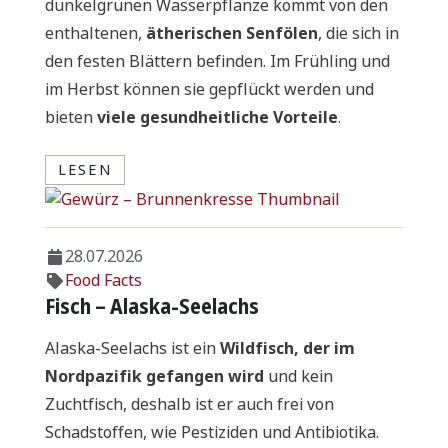
dunkelgrünen Wasserpflanze kommt von den
enthaltenen,
ätherischen Senfölen
, die sich in
den festen Blättern befinden. Im Frühling und
im Herbst können sie gepflückt werden und
bieten
viele gesundheitliche Vorteile
.
LESEN
28.07.2026
Food Facts
Fisch – Alaska-Seelachs
Alaska-Seelachs ist ein
Wildfisch, der im
Nordpazifik gefangen wird
und kein
Zuchtfisch, deshalb ist er auch frei von
Schadstoffen, wie Pestiziden und Antibiotika.