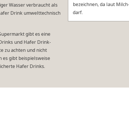
bezeichnen, da laut Milc
ger Wasser verbraucht als
darf.
Hafer Drink umwelttechnisch
upermarkt gibt es eine
Drinks und Hafer Drink-
ste zu achten und nicht
 es gibt beispielsweise
cherte Hafer Drinks.