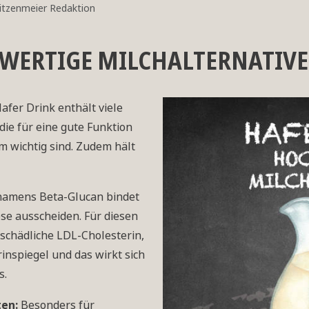
itzenmeier Redaktion
HWERTIGE MILCHALTERNATIVE
afer Drink enthält viele
die für eine gute Funktion
 wichtig sind. Zudem hält
 namens Beta-Glucan bindet
ese ausscheiden. Für diesen
 schädliche LDL-Cholesterin,
inspiegel und das wirkt sich
s.
ten:
Besonders für