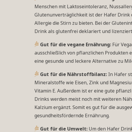
Menschen mit Laktoseintoleranz, Nussaller
Glutenunverträglichkeit ist der Hafer Drink
Allergie die Stirn zu bieten. Bei der Gluten
Drink als glutenfrei deklariert und lizenziert
Gut für die vegane Ernährung:
Für Vegan
ausschließlich von pflanzlichen Produkten e
eine gesunde und leckere Alternative zu Mil
Gut für die Nährstoffbilanz:
In Hafer s
Mineralstoffe wie Eisen, Zink und Magnesi
Vitamin E. Außerdem ist er eine gute pflanzl
Drinks werden meist noch mit weiteren Näh
Kalzium ergänzt. Somit es gut für die ausg
gesundheitsfördernde Ernährung.
Gut für die Umwelt:
Um den Hafer Drink