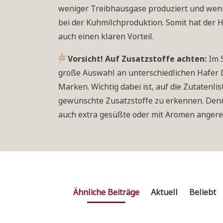
weniger Treibhausgase produziert und weni
bei der Kuhmilchproduktion. Somit hat der 
auch einen klaren Vorteil.
Vorsicht! Auf Zusatzstoffe achten:
Im S
große Auswahl an unterschiedlichen Hafer 
Marken. Wichtig dabei ist, auf die Zutatenli
gewünschte Zusatzstoffe zu erkennen. Denn
auch extra gesüßte oder mit Aromen angerei
Ähnliche Beiträge
Aktuell
Beliebt