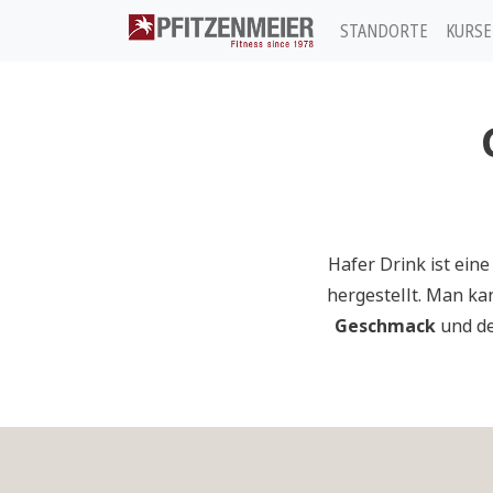
STANDORTE
KURSE
Pfitzenmeier
Hafer Drink ist ein
hergestellt. Man ka
Geschmack
und de