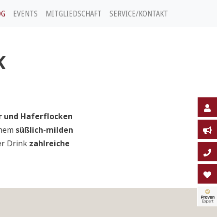
OG
EVENTS
MITGLIEDSCHAFT
SERVICE/KONTAKT
K
 und Haferflocken
einem
süßlich-milden
er Drink
zahlreiche