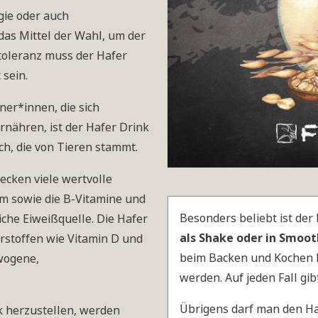
gie oder auch
 das Mittel der Wahl, um der
intoleranz muss der Hafer
 sein.
er*innen, die sich
rnähren, ist der Hafer Drink
ch, die von Tieren stammt.
tecken viele wertvolle
um sowie die B-Vitamine und
Besonders beliebt ist der
iche Eiweißquelle. Die Hafer
als Shake oder in Smoot
rstoffen wie Vitamin D und
beim Backen und Kochen 
ewogene,
werden. Auf jeden Fall gib
Übrigens darf man den Haf
 herzustellen, werden