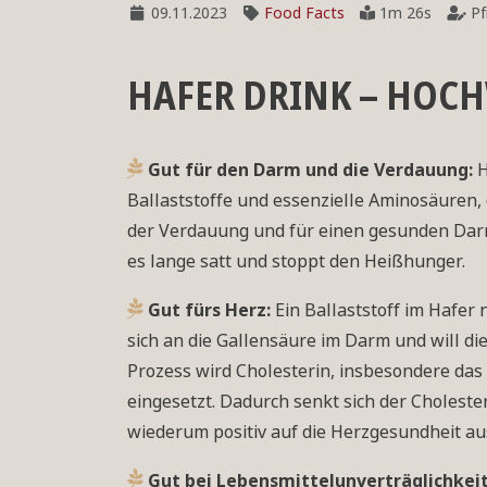
09.11.2023
Food Facts
1m 26s
Pf
HAFER DRINK – HOC
Gut für den Darm und die Verdauung:
H
Ballaststoffe und essenzielle Aminosäuren, 
der Verdauung und für einen gesunden Darm
es lange satt und stoppt den Heißhunger.
Gut fürs Herz:
Ein Ballaststoff im Hafer
sich an die Gallensäure im Darm und will di
Prozess wird Cholesterin, insbesondere das
eingesetzt. Dadurch senkt sich der Cholester
wiederum positiv auf die Herzgesundheit au
Gut bei Lebensmittelunverträglichkei