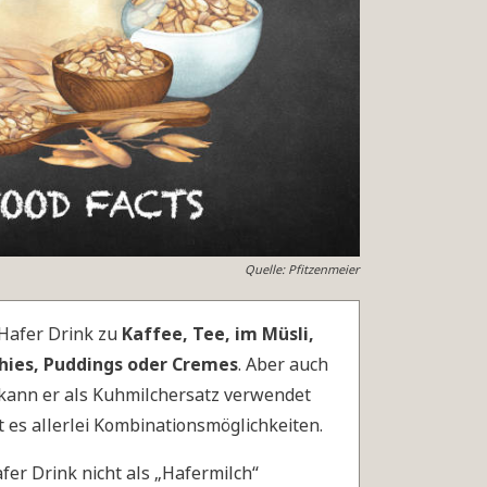
Quelle: Pfitzenmeier
 Hafer Drink zu
Kaffee, Tee, im Müsli,
hies, Puddings oder Cremes
. Aber auch
kann er als Kuhmilchersatz verwendet
t es allerlei Kombinationsmöglichkeiten.
er Drink nicht als „Hafermilch“