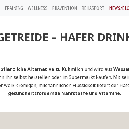
TRAINING
WELLNESS
PRÄVENTION
REHASPORT
NEWS/BL
GETREIDE – HAFER DRIN
e
pflanzliche Alternative zu Kuhmilch
und wird aus
Wasser
nn ihn selbst herstellen oder im Supermarkt kaufen. Mit s
r weiß-cremigen, milchähnlichen Flüssigkeit liefert der Haf
gesundheitsfördernde Nährstoffe und Vitamine
.