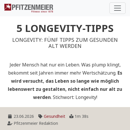
Pfitzenmeier
5 LONGEVITY-TIPPS
LONGEVITY: FÜNF TIPPS ZUM GESUNDEN
ALT WERDEN
Jeder Mensch hat nur ein Leben. Was plump klingt,
bekommt seit Jahren immer mehr Wertschätzung.
Es
wird versucht, das Leben so lange wie möglich
lebenswert zu gestalten, nicht einfach nur alt zu
werden
. Stichwort: Longevity!
23.06.2026
Gesundheit
1m 38s
Pfitzenmeier Redaktion