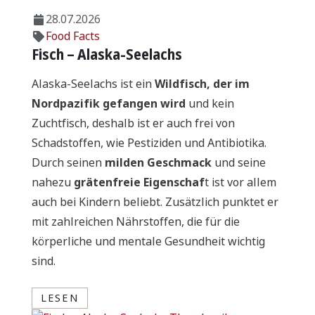
28.07.2026
Food Facts
Fisch – Alaska-Seelachs
Alaska-Seelachs ist ein
Wildfisch, der im
Nordpazifik gefangen wird
und kein
Zuchtfisch, deshalb ist er auch frei von
Schadstoffen, wie Pestiziden und Antibiotika.
Durch seinen
milden Geschmack
und seine
nahezu
grätenfreie Eigenschaf
t ist vor allem
auch bei Kindern beliebt. Zusätzlich punktet er
mit zahlreichen Nährstoffen, die für die
körperliche und mentale Gesundheit wichtig
sind.
LESEN