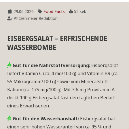
29.06.2026
Food Facts
52 sek
Pfitzenmeier Redaktion
EISBERGSALAT – ERFRISCHENDE
WASSERBOMBE
Gut für die Nährstoffversorgung:
Eisbergsalat
liefert Vitamin C (ca. 4 mg/100 g) und Vitamin B9 (ca.
55 Mikrogramm/100 g) sowie vom Mineralstoff
Kalium (ca. 175 mg/100 g). Mit 3,6 mg Provitamin A
deckt 100 g Eisbergsalat fast den täglichen Bedarf
eines Erwachsenen.
Gut für den Wasserhaushalt:
Eisbergsalat hat
einen sehr hohen Wasseranteil von ca. 95 % und