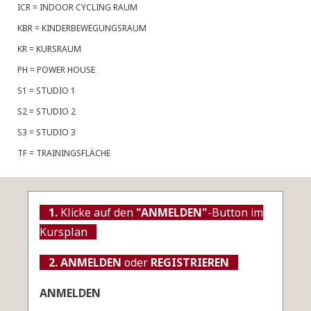
ICR = INDOOR CYCLING RAUM
KBR = KINDERBEWEGUNGSRAUM
KR = KURSRAUM
PH = POWER HOUSE
S1 = STUDIO 1
S2 = STUDIO 2
S3 = STUDIO 3
TF = TRAININGSFLÄCHE
–
1.
Klicke auf den
"ANMELDEN"
-Button im
Kursplan
–
–
2. ANMELDEN
oder
REGISTRIEREN
–
ANMELDEN